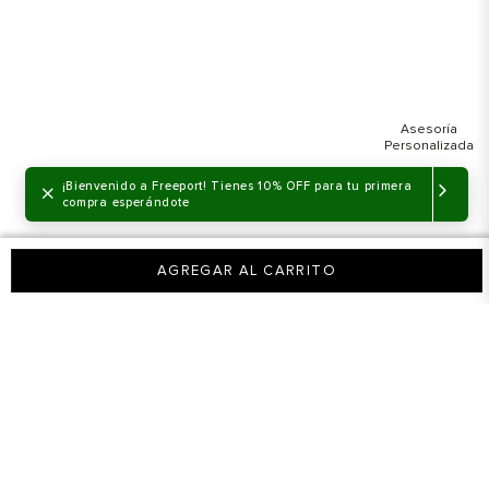
×
¡Bienvenido a Freeport! Tienes 10% OFF para tu primera
compra esperándote
AGREGAR AL CARRITO