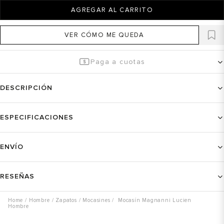
AGREGAR AL CARRITO
VER CÓMO ME QUEDA
Paga a cuotas
DESCRIPCIÓN
ESPECIFICACIONES
ENVÍO
RESEÑAS
Hombre
Zapatos
Mocasines
Mocasín Magnanni Lucien
Hombre