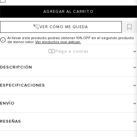
AGREGAR AL CARRITO
VER CÓMO ME QUEDA
Al llevar este producto podrás obtener 10% OFF en el segundo producto
de menor valor.
Ver productos que aplican.
Paga a cuotas
DESCRIPCIÓN
ESPECIFICACIONES
ENVÍO
RESEÑAS