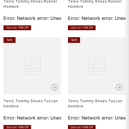
Tenis Tommy Shoes Runner
Tenis Tommy Shoes Runner
Hombre
Hombre
Error:
Network error: Unexpected token T in JSON at pos
Error:
Network error: Unexp
2do con +10% Off
2do con +10% Off
Sale
Sale
Tenis Tommy Shoes Tuscan
Tenis Tommy Shoes Tuscan
Hombre
Hombre
Error:
Network error: Unexpected token T in JSON at pos
Error:
Network error: Unexp
2do con +10% Off
2do con +10% Off