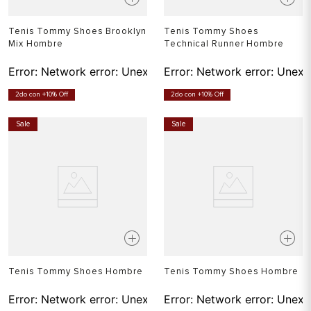
Tenis Tommy Shoes Brooklyn
Tenis Tommy Shoes
Mix Hombre
Technical Runner Hombre
Error:
Network error: Unexpected token T in JSON at pos
Error:
Network error: Unexp
2do con +10% Off
2do con +10% Off
Sale
Sale
Tenis Tommy Shoes Hombre
Tenis Tommy Shoes Hombre
Error:
Network error: Unexpected token T in JSON at pos
Error:
Network error: Unexp