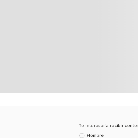
Te interesaría recibir cont
Hombre