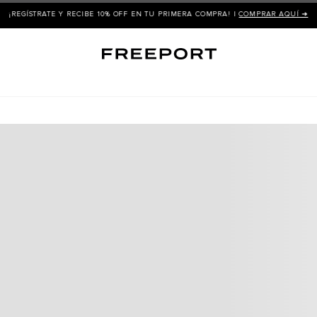
¡REGÍSTRATE Y RECIBE 10% OFF EN TU PRIMERA COMPRA! |
COMPRAR AQUÍ ➜