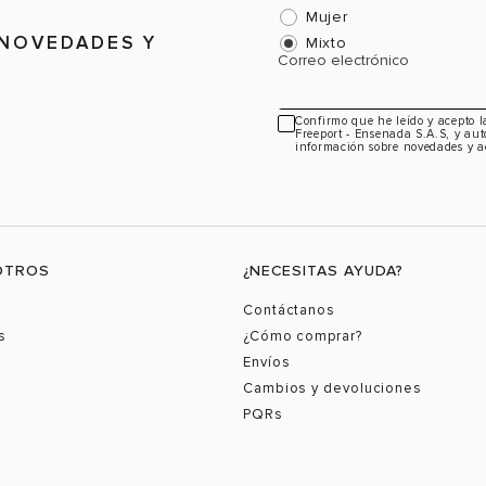
Mujer
 NOVEDADES Y
Mixto
Correo electrónico
Confirmo que he leído y acepto 
Freeport - Ensenada S.A.S, y aut
información sobre novedades y a
OTROS
¿NECESITAS AYUDA?
Contáctanos
s
¿Cómo comprar?
Envíos
Cambios y devoluciones
PQRs