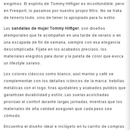
exigimos. El espíritu de Tommy Hilfiger es inconfundible, pero
en Freeport, lo pasamos por nuestro propio filtro. No se trata
de tenerlo todo, sino de tener lo apropiado para tu estilo.
Las
sandalias de mujer Tommy Hilfiger
, son diseños
atemporales que te acompañan en una tarde de verano o en
una escapada de fin de semana, siempre con esa elegancia
descomplicada. Fíjate en los acabados precisos, los
materiales elegidos para durar y la paleta de color que evoca
un lifestyle sereno.
Los colores clásicos como blanco, azul marino y café se
complementan con los detalles icónicos de la marca: hebillas
metálicas con el logo, tiras ajustables y acabados pulidos que
garantizan durabilidad y estilo. Las suelas acolchadas
priorizan el confort durante largas jornadas, mientras que los
materiales de alta calidad aseguran que cada paso sea
cómodo.
Encuentra el diseño ideal e inclúyelo en tu carrito de compras.