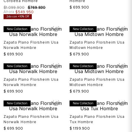
Corbetta Hombre
Hombre
$
699
.
900
$
1
.
099
.
900
$
769
.
930
Ahora
$
549
.
950
2do con +10% Off
New Collection
New Collection
Zapato Plano Florsheim Usa
Zapato Plano Florsheim Usa
Norwalk Hombre
Midtown Hombre
$
699
.
900
$
679
.
900
New Collection
New Collection
Zapato Plano Florsheim Usa
Zapato Plano Florsheim Usa
Norwalk Hombre
Midtown Hombre
$
699
.
900
$
679
.
900
New Collection
New Collection
Zapato Plano Florsheim Usa
Zapato Plano Florsheim Usa
Norwalk Hombre
Tux Hombre
$
699
.
900
$
1
.
199
.
900