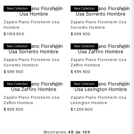
New Collection
New Collection
Zapato Plano Florsheim Usa
Zapato Plano Florsheim Usa
Hombre
Sorrento Hombre
$
1
.
199
.
900
$
699
.
900
New Collection
New Collection
Zapato Plano Florsheim Usa
Zapato Plano Florsheim Usa
Sorrento Hombre
Zaffiro Hombre
$
699
.
900
$
699
.
900
New Collection
New Collection
Zapato Plano Florsheim Usa
Zapato Plano Florsheim Usa
Zaffiro Hombre
Lexington Hombre
$
699
.
900
$
1
.
299
.
900
Mostrando
48 de 169