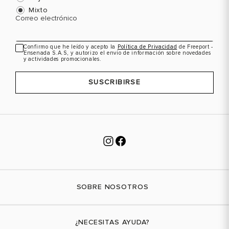
Mixto
Correo electrónico
Confirmo que he leído y acepto la
Política de Privacidad
de Freeport -
Ensenada S.A.S, y autorizo el envío de información sobre novedades
y actividades promocionales.
SUSCRIBIRSE
SOBRE NOSOTROS
Nuestra marca
¿NECESITAS AYUDA?
Tiendas físicas