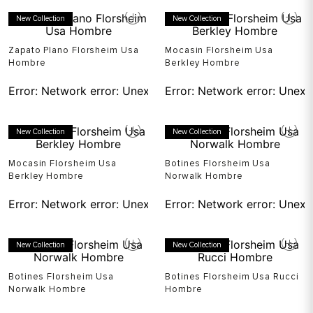
New Collection
New Collection
Zapato Plano Florsheim Usa
Mocasin Florsheim Usa
Hombre
Berkley Hombre
Error:
Network error: Unexpected token T in JSON at pos
Error:
Network error: Unexp
New Collection
New Collection
Mocasin Florsheim Usa
Botines Florsheim Usa
Berkley Hombre
Norwalk Hombre
Error:
Network error: Unexpected token T in JSON at pos
Error:
Network error: Unexp
New Collection
New Collection
Botines Florsheim Usa
Botines Florsheim Usa Rucci
Norwalk Hombre
Hombre