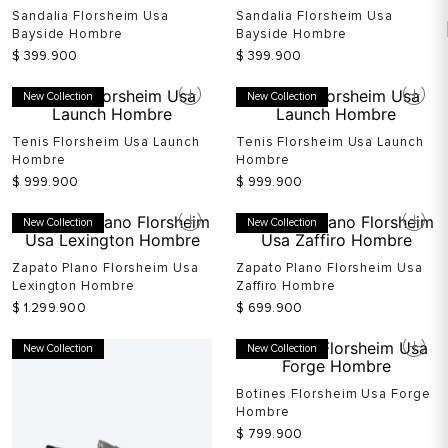
Sandalia Florsheim Usa
Sandalia Florsheim Usa
Bayside Hombre
Bayside Hombre
$
399
.
900
$
399
.
900
New Collection
New Collection
Tenis Florsheim Usa Launch
Tenis Florsheim Usa Launch
Hombre
Hombre
$
999
.
900
$
999
.
900
New Collection
New Collection
Zapato Plano Florsheim Usa
Zapato Plano Florsheim Usa
Lexington Hombre
Zaffiro Hombre
$
1
.
299
.
900
$
699
.
900
New Collection
New Collection
Botines Florsheim Usa Forge
Hombre
$
799
.
900