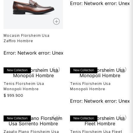
Error:
Network error: Unexp
Mocasin Florsheim Usa
Zaffiro Hombre
Error:
Network error: Unexpected token T in JSON at pos
New Collection
New Collection
Tenis Florsheim Usa
Tenis Florsheim Usa
Monopoli Hombre
Monopoli Hombre
$
999
.
900
Error:
Network error: Unexp
New Collection
New Collection
Zapato Plano Florsheim Usa
Tenis Florsheim Usa Fleet