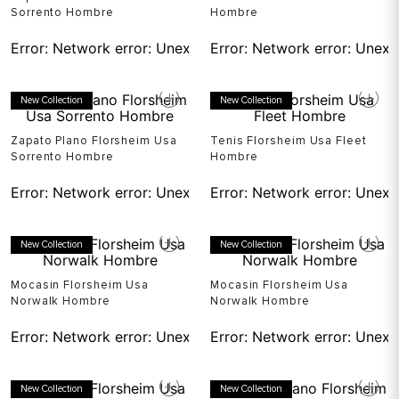
Sorrento Hombre
Hombre
Error:
Network error: Unexpected token T in JSON at pos
Error:
Network error: Unexp
New Collection
New Collection
Zapato Plano Florsheim Usa
Tenis Florsheim Usa Fleet
Sorrento Hombre
Hombre
Error:
Network error: Unexpected token T in JSON at pos
Error:
Network error: Unexp
New Collection
New Collection
Mocasin Florsheim Usa
Mocasin Florsheim Usa
Norwalk Hombre
Norwalk Hombre
Error:
Network error: Unexpected token T in JSON at pos
Error:
Network error: Unexp
New Collection
New Collection