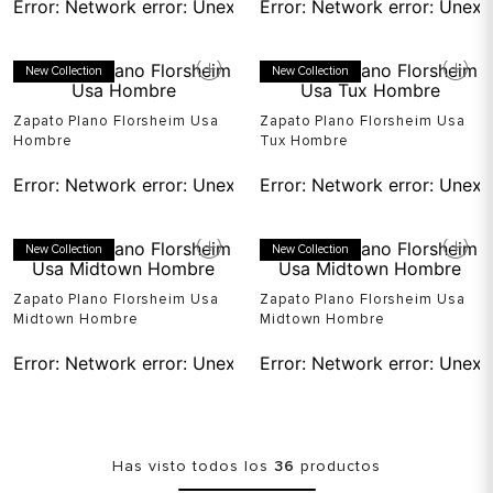
Error:
Network error: Unexpected token T in JSON at pos
Error:
Network error: Unexp
New Collection
New Collection
Zapato Plano Florsheim Usa
Zapato Plano Florsheim Usa
Hombre
Tux Hombre
Error:
Network error: Unexpected token T in JSON at pos
Error:
Network error: Unexp
New Collection
New Collection
Zapato Plano Florsheim Usa
Zapato Plano Florsheim Usa
Midtown Hombre
Midtown Hombre
Error:
Network error: Unexpected token T in JSON at pos
Error:
Network error: Unexp
Has visto todos los
36
productos