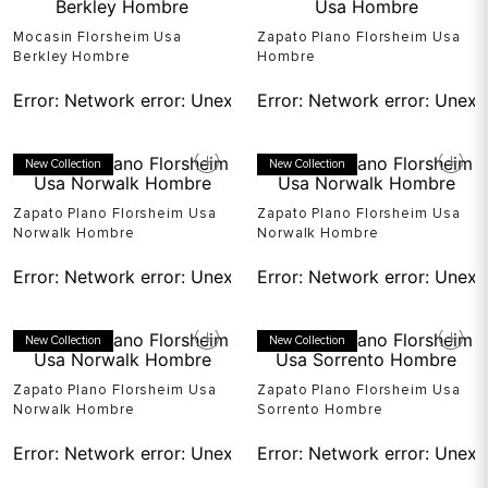
Mocasin Florsheim Usa
Zapato Plano Florsheim Usa
Berkley Hombre
Hombre
Error:
Network error: Unexpected token T in JSON at pos
Error:
Network error: Unexp
New Collection
New Collection
Zapato Plano Florsheim Usa
Zapato Plano Florsheim Usa
Norwalk Hombre
Norwalk Hombre
Error:
Network error: Unexpected token T in JSON at pos
Error:
Network error: Unexp
New Collection
New Collection
Zapato Plano Florsheim Usa
Zapato Plano Florsheim Usa
Norwalk Hombre
Sorrento Hombre
Error:
Network error: Unexpected token T in JSON at pos
Error:
Network error: Unexp