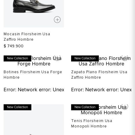
Mocasin Florsheim Usa
Zaffiro Hombre
$
749
.
900
New Collection
New Collection
Botines Florsheim Usa Forge
Zapato Plano Florsheim Usa
Hombre
Zaffiro Hombre
Error:
Network error: Unexpected token T in JSON at pos
Error:
Network error: Unexp
New Collection
New Collection
Tenis Florsheim Usa
Monopoli Hombre