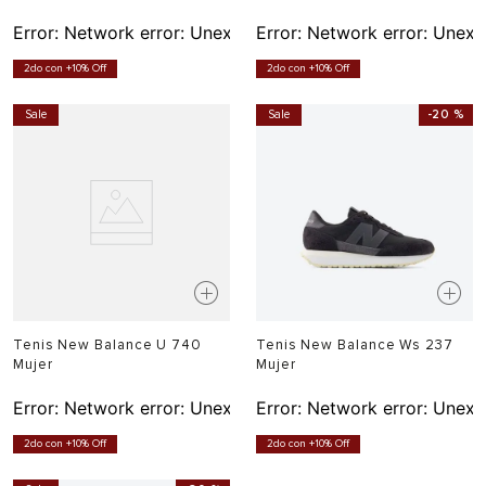
Error:
Network error: Unexpected token T in JSON at pos
Error:
Network error: Unexp
2do con +10% Off
2do con +10% Off
Sale
Sale
-
20 %
Tenis New Balance U 740
Tenis New Balance Ws 237
Mujer
Mujer
Error:
Network error: Unexpected token T in JSON at pos
Error:
Network error: Unexp
2do con +10% Off
2do con +10% Off