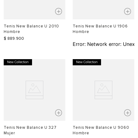
Tenis New Balance U 2010
Tenis New Balance U 1906
Hombre
Hombre
$
889
.
900
Error:
Network error: Unexp
New Collection
New Collection
Tenis New Balance U 327
Tenis New Balance U 9060
Mujer
Hombre