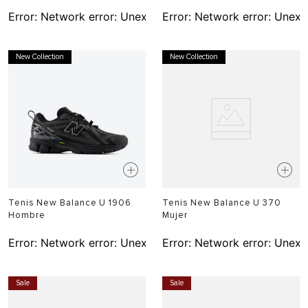
Error:
Network error: Unexpected token T in JSON at pos
Error:
Network error: Unexp
New Collection
New Collection
Tenis New Balance U 1906
Tenis New Balance U 370
Hombre
Mujer
Error:
Network error: Unexpected token T in JSON at pos
Error:
Network error: Unexp
Sale
Sale