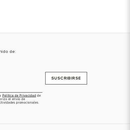
enido de:
SUSCRIBIRSE
la
Política de Privacidad
de
orizo el envío de
ctividades promocionales.