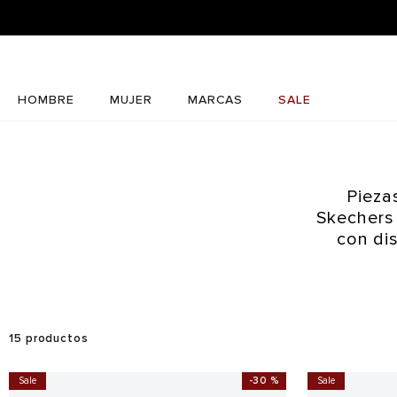
HOMBRE
MUJER
MARCAS
SALE
Pieza
Skechers
con dis
15
productos
Sale
-
30 %
Sale