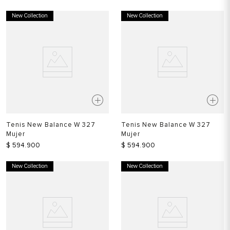
New Collection
New Collection
Tenis New Balance W 327
Tenis New Balance W 327
Mujer
Mujer
$
594
.
900
$
594
.
900
New Collection
New Collection