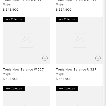
Tenis New Balance U 471
Tenis New Balance U 574
Mujer
Mujer
$
649
.
900
$
564
.
900
New Collection
New Collection
Tenis New Balance W 327
Tenis New Balance U 327
Mujer
Mujer
$
594
.
900
$
654
.
900
New Collection
New Collection