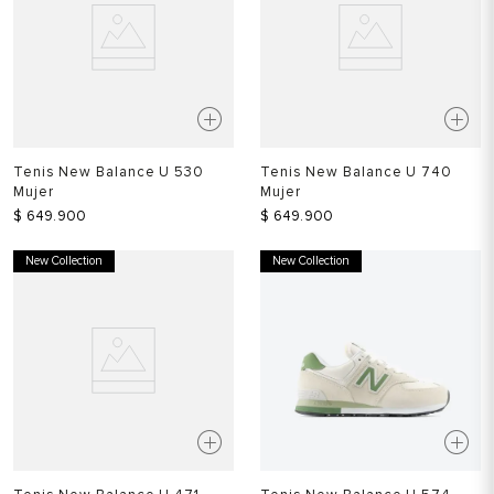
Tenis New Balance U 530
Tenis New Balance U 740
Mujer
Mujer
$
649
.
900
$
649
.
900
New Collection
New Collection