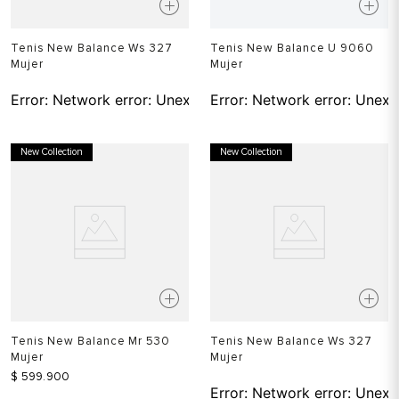
Tenis New Balance Ws 327
Tenis New Balance U 9060
Mujer
Mujer
Error:
Network error: Unexpected token T in JSON at pos
Error:
Network error: Unexp
New Collection
New Collection
Tenis New Balance Mr 530
Tenis New Balance Ws 327
Mujer
Mujer
$
599
.
900
Error:
Network error: Unexp