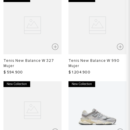
Tenis New Balance W 327
Tenis New Balance W 990
Mujer
Mujer
$
594
.
900
$
1
.
204
.
900
New Collection
New Collection