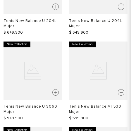
Tenis New Balance U 204L
Tenis New Balance U 204L
Mujer
Mujer
$
649
.
900
$
649
.
900
New Collection
New Collection
Tenis New Balance U 9060
Tenis New Balance Mr 530
Mujer
Mujer
$
949
.
900
$
599
.
900
New Collection
New Collection