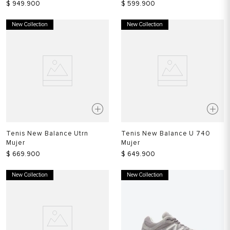
$
949
.
900
$
599
.
900
New Collection
New Collection
Tenis New Balance Utrn
Tenis New Balance U 740
Mujer
Mujer
$
669
.
900
$
649
.
900
New Collection
New Collection