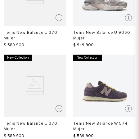
Tenis New Balance U 370
Tenis New Balance U 9060
Mujer
Mujer
$
589
.
900
$
949
.
900
New Collection
New Collection
Tenis New Balance U 370
Tenis New Balance W 574
Mujer
Mujer
$
589
.
900
$
589
.
900