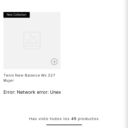
New Collection
Tenis New Balance Ws 327
Mujer
Error:
Network error: Unexpected token T in JSON at pos
Has visto todos los
45
productos