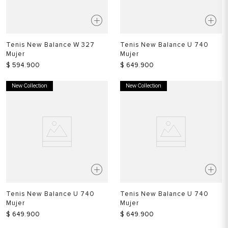
Tenis New Balance W 327
Tenis New Balance U 740
Mujer
Mujer
$
594
.
900
$
649
.
900
New Collection
New Collection
Tenis New Balance U 740
Tenis New Balance U 740
Mujer
Mujer
$
649
.
900
$
649
.
900