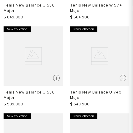
Tenis New Balance U 530
Tenis New Balance W 574
Mujer
Mujer
$
649
.
900
$
564
.
900
New Collection
New Collection
Tenis New Balance U 530
Tenis New Balance U 740
Mujer
Mujer
$
599
.
900
$
649
.
900
New Collection
New Collection