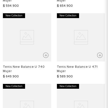
Mujer
Mujer
$
594
.
900
$
654
.
900
New Collection
New Collection
Tenis New Balance U 740
Tenis New Balance U 471
Mujer
Mujer
$
649
.
900
$
589
.
900
New Collection
New Collection