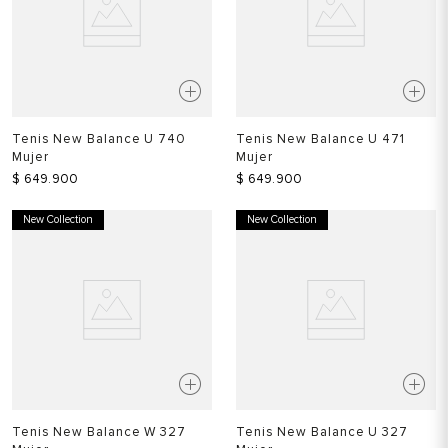
Tenis New Balance U 740
Tenis New Balance U 471
Mujer
Mujer
$
649
.
900
$
649
.
900
New Collection
New Collection
Tenis New Balance W 327
Tenis New Balance U 327