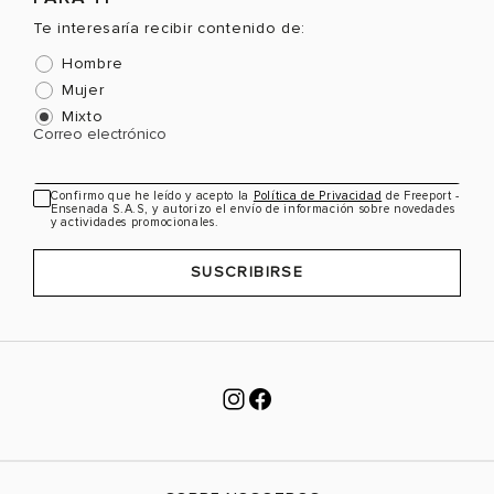
Te interesaría recibir contenido de:
Hombre
Mujer
Mixto
Correo electrónico
Confirmo que he leído y acepto la
Política de Privacidad
de Freeport -
Ensenada S.A.S, y autorizo el envío de información sobre novedades
y actividades promocionales.
SUSCRIBIRSE