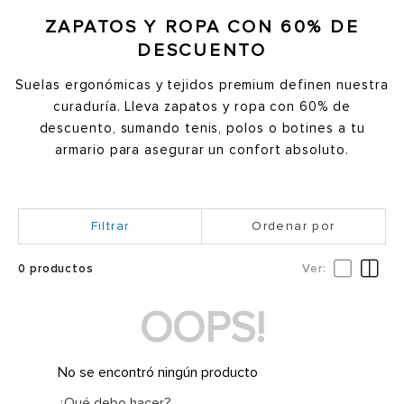
ZAPATOS Y ROPA CON 60% DE
DESCUENTO
Suelas ergonómicas y tejidos premium definen nuestra
curaduría. Lleva zapatos y ropa con 60% de
descuento, sumando tenis, polos o botines a tu
armario para asegurar un confort absoluto.
Ordenar por
0
productos
OOPS!
No se encontró ningún producto
¿Qué debo hacer?