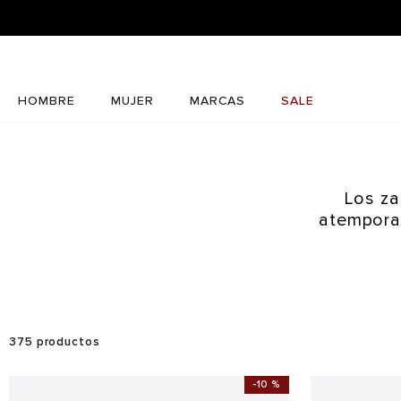
HOMBRE
MUJER
MARCAS
SALE
Los za
atemporal
375
productos
-
10 %