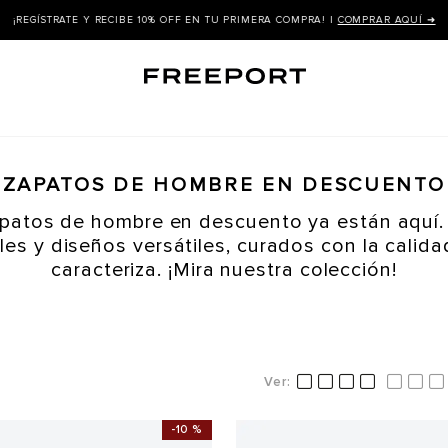
¡REGÍSTRATE Y RECIBE 10% OFF EN TU PRIMERA COMPRA! |
COMPRAR AQUÍ ➜
ZAPATOS DE HOMBRE EN DESCUENTO
patos de hombre en descuento ya están aquí.
es y diseños versátiles, curados con la calid
caracteriza. ¡Mira nuestra colección!
-
10 %